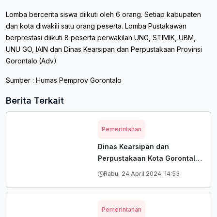
Lomba bercerita siswa diikuti oleh 6 orang. Setiap kabupaten
dan kota diwakili satu orang peserta. Lomba Pustakawan
berprestasi diikuti 8 peserta perwakilan UNG, STIMIK, UBM,
UNU GO, IAIN dan Dinas Kearsipan dan Perpustakaan Provinsi
Gorontalo.(Adv)
Sumber : Humas Pemprov Gorontalo
Berita Terkait
Pemerintahan
Dinas Kearsipan dan
Perpustakaan Kota Gorontalo
Beri Penghargaan Pada Tiga
Rabu, 24 April 2024. 14:53
Organisasi Perangkat Daerah
Terkait Implementasi
SRIKANDI Terbaik Tahun
Pemerintahan
2024.