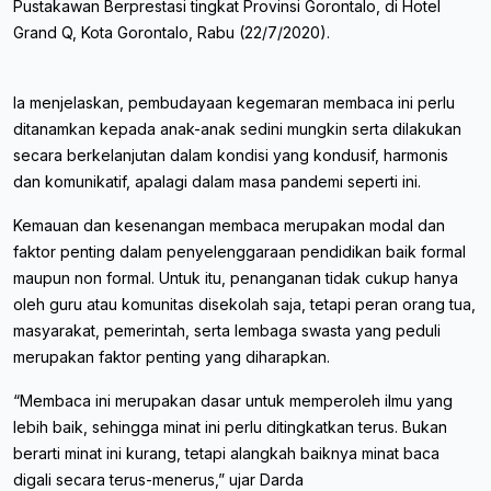
Pustakawan Berprestasi tingkat Provinsi Gorontalo, di Hotel
Grand Q, Kota Gorontalo, Rabu (22/7/2020).
Ia menjelaskan, pembudayaan kegemaran membaca ini perlu
ditanamkan kepada anak-anak sedini mungkin serta dilakukan
secara berkelanjutan dalam kondisi yang kondusif, harmonis
dan komunikatif, apalagi dalam masa pandemi seperti ini.
Kemauan dan kesenangan membaca merupakan modal dan
faktor penting dalam penyelenggaraan pendidikan baik formal
maupun non formal. Untuk itu, penanganan tidak cukup hanya
oleh guru atau komunitas disekolah saja, tetapi peran orang tua,
masyarakat, pemerintah, serta lembaga swasta yang peduli
merupakan faktor penting yang diharapkan.
“Membaca ini merupakan dasar untuk memperoleh ilmu yang
lebih baik, sehingga minat ini perlu ditingkatkan terus. Bukan
berarti minat ini kurang, tetapi alangkah baiknya minat baca
digali secara terus-menerus,” ujar Darda