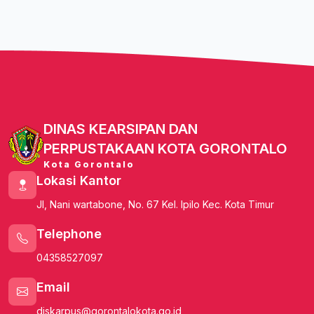
DINAS KEARSIPAN DAN
PERPUSTAKAAN KOTA GORONTALO
Kota Gorontalo
Lokasi Kantor
Jl, Nani wartabone, No. 67 Kel. Ipilo Kec. Kota Timur
Telephone
04358527097
Email
diskarpus@gorontalokota.go.id