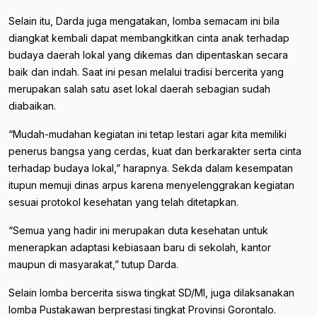
Selain itu, Darda juga mengatakan, lomba semacam ini bila
diangkat kembali dapat membangkitkan cinta anak terhadap
budaya daerah lokal yang dikemas dan dipentaskan secara
baik dan indah. Saat ini pesan melalui tradisi bercerita yang
merupakan salah satu aset lokal daerah sebagian sudah
diabaikan.
“Mudah-mudahan kegiatan ini tetap lestari agar kita memiliki
penerus bangsa yang cerdas, kuat dan berkarakter serta cinta
terhadap budaya lokal,” harapnya. Sekda dalam kesempatan
itupun memuji dinas arpus karena menyelenggrakan kegiatan
sesuai protokol kesehatan yang telah ditetapkan.
“Semua yang hadir ini merupakan duta kesehatan untuk
menerapkan adaptasi kebiasaan baru di sekolah, kantor
maupun di masyarakat,” tutup Darda.
Selain lomba bercerita siswa tingkat SD/MI, juga dilaksanakan
lomba Pustakawan berprestasi tingkat Provinsi Gorontalo.