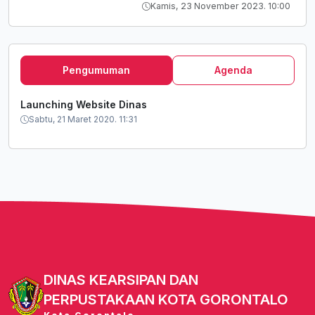
Dan Wisata Baca Oleh
Kamis, 23 November 2023. 10:00
Arpusda Kota Gorontalo
Tahun 2023
Pengumuman
Agenda
Launching Website Dinas
Sabtu, 21 Maret 2020. 11:31
DINAS KEARSIPAN DAN
PERPUSTAKAAN KOTA GORONTALO