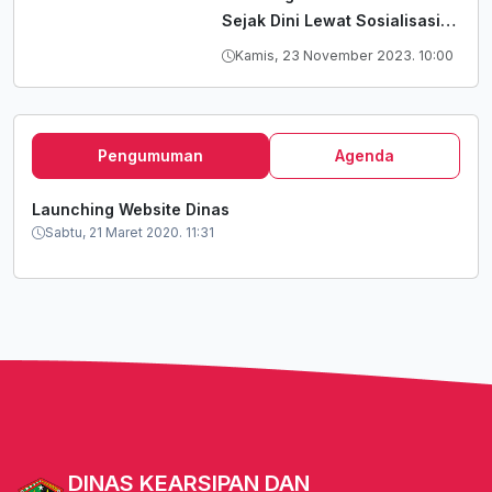
Sejak Dini Lewat Sosialisasi
Dan Wisata Baca Oleh
Kamis, 23 November 2023. 10:00
Arpusda Kota Gorontalo
Tahun 2023
Pengumuman
Agenda
Launching Website Dinas
Sabtu, 21 Maret 2020. 11:31
DINAS KEARSIPAN DAN