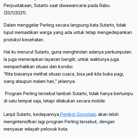
Perpustakaan, Sutarto saat diwawancarai pada Rabu
(20/1/2021).
Dalam menggelar Perling secara langsung kata Sutarto, tidak
luput memastikan warga yang ada untuk tetap mengedepankan
protokol kesehatan.
Hal itu menurut Sutarto, guna menghindari adanya perkumpulan.
Ia juga menerapkan layanan bergilir, untuk waktunya juga
memperhatikan situasi dan kondisi.
“Kita biasanya melihat situasi cuaca, bisa jadi kita buka pagi,
siang ataupun malam hari,” jelasnya.
Program Perling tersebut tambah Sutarto, tidak hanya bertumpu
di satu tempat saja, tetapi dilakukan secara
mobile
.
Lanjut Sutarto, kedepannya
Pemkot Gorontalo
akan lebih
mengintensifkan lagi program Perling tersebut, dengan
menyasar wilayah pelosok kota.