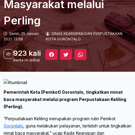
Masyarakat melalui
Perling
Senin, 25 Januari
DINAS KEARSIPAN DAN PERPUSTAKAAN
2021. 13:58
KOTA GORONTALO
923 kali
Berita ini dilihat
Pemerintah Kota (Pemkot) Gorontalo, tingkatkan minat
baca masyarakat melalui program Perpustakaan Keliling
(Perling).
“Perpustakaan Keliling merupakan program rutin Pemkot
Gorontalo
, guna melakukan pelayanan, terlebih untuk tingkatkan
minat baca masyarakat,” ucap Kadis Kearsipan dan