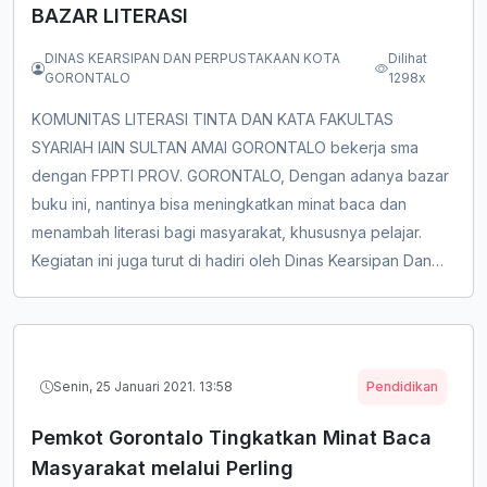
BAZAR LITERASI
DINAS KEARSIPAN DAN PERPUSTAKAAN KOTA
Dilihat
GORONTALO
1298x
KOMUNITAS LITERASI TINTA DAN KATA FAKULTAS
SYARIAH IAIN SULTAN AMAI GORONTALO bekerja sma
dengan FPPTI PROV. GORONTALO, Dengan adanya bazar
buku ini, nantinya bisa meningkatkan minat baca dan
menambah literasi bagi masyarakat, khususnya pelajar.
Kegiatan ini juga turut di hadiri oleh Dinas Kearsipan Dan
Perpustakaan Kota Gorontalo &nbsp; &nbsp; &nbsp; &nbsp;
Senin, 25 Januari 2021. 13:58
Pendidikan
Pemkot Gorontalo Tingkatkan Minat Baca
Masyarakat melalui Perling