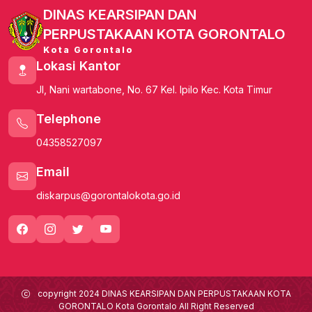
DINAS KEARSIPAN DAN
PERPUSTAKAAN KOTA GORONTALO
Kota Gorontalo
Lokasi Kantor
Jl, Nani wartabone, No. 67 Kel. Ipilo Kec. Kota Timur
Telephone
04358527097
Email
diskarpus@gorontalokota.go.id
copyright 2024 DINAS KEARSIPAN DAN PERPUSTAKAAN KOTA
GORONTALO Kota Gorontalo All Right Reserved